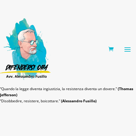
0 Items
“Quando la legge diventa ingiustizia, la resistenza diventa un dovere.”
(Thomas
Jefferson)
“Disobbedire, resistere, boicottare.”
(Alessandro Fusillo)