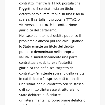
contratto, mentre la TTToC postula che
l’oggetto del contratto sia un titolo
determinato e immutabile su una risorsa
scarsa. Il cartalismo svuota la TTToC; o,
viceversa, la TTToC è la confutazione
giuridica del cartalismo.
Nel caso dei titoli del debito pubblico il
problema è ancora più radicale. Quando
lo Stato emette un titolo del debito
pubblico denominato nella propria
valuta, è simultaneamente una parte
contrattuale (debitore) e l’autorità
giuridica che definisce l’oggetto del
contratto (l’emittente sovrano della valuta
in cui il debito è espresso). Si tratta di
una situazione di contratto con sé stesso
o di conflitto d’interesse strutturale: lo
Stato debitore può ridurre
unilateralmente il proprio onere debitorio