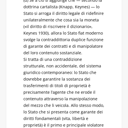
(d) Se a ciò si aggiunge che — secondo la
dottrina cartalista (Knapp, Keynes) — lo
Stato si arroga il diritto legale di ridefinire
unilateralmente che cosa sia la moneta
(«il diritto di riscrivere il dizionario»,
Keynes 1930), allora lo Stato fiat moderno
svolge la contraddittoria duplice funzione
di garante dei contratti e di manipolatore
del loro contenuto sostanziale.
Si tratta di una contraddizione
strutturale, non accidentale, del sistema
giuridico contemporaneo: lo Stato che
dovrebbe garantire la sostanza dei
trasferimenti di titoli di proprietà è
precisamente l’agente che ne erode il
contenuto attraverso la manipolazione
del mezzo che li veicola. Allo stesso modo,
lo Stato che si presenta come garante dei
diritti fondamentali (vita, libertà e
proprietà) è il primo e principale violatore