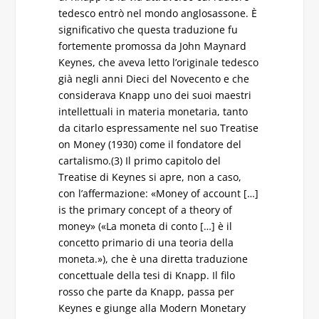
tedesco entrò nel mondo anglosassone. È
significativo che questa traduzione fu
fortemente promossa da John Maynard
Keynes, che aveva letto l’originale tedesco
già negli anni Dieci del Novecento e che
considerava Knapp uno dei suoi maestri
intellettuali in materia monetaria, tanto
da citarlo espressamente nel suo Treatise
on Money (1930) come il fondatore del
cartalismo.(3) Il primo capitolo del
Treatise di Keynes si apre, non a caso,
con l’affermazione: «Money of account […]
is the primary concept of a theory of
money» («La moneta di conto […] è il
concetto primario di una teoria della
moneta.»), che è una diretta traduzione
concettuale della tesi di Knapp. Il filo
rosso che parte da Knapp, passa per
Keynes e giunge alla Modern Monetary