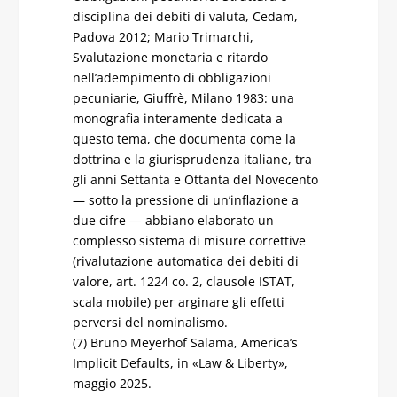
disciplina dei debiti di valuta, Cedam,
Padova 2012; Mario Trimarchi,
Svalutazione monetaria e ritardo
nell’adempimento di obbligazioni
pecuniarie, Giuffrè, Milano 1983: una
monografia interamente dedicata a
questo tema, che documenta come la
dottrina e la giurisprudenza italiane, tra
gli anni Settanta e Ottanta del Novecento
— sotto la pressione di un’inflazione a
due cifre — abbiano elaborato un
complesso sistema di misure correttive
(rivalutazione automatica dei debiti di
valore, art. 1224 co. 2, clausole ISTAT,
scala mobile) per arginare gli effetti
perversi del nominalismo.
(7) Bruno Meyerhof Salama, America’s
Implicit Defaults, in «Law & Liberty»,
maggio 2025.