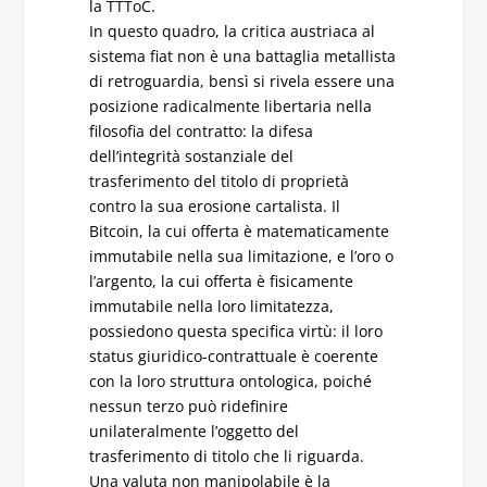
la TTToC.
In questo quadro, la critica austriaca al
sistema fiat non è una battaglia metallistа
di retroguardia, bensì si rivela essere una
posizione radicalmente libertaria nella
filosofia del contratto: la difesa
dell’integrità sostanziale del
trasferimento del titolo di proprietà
contro la sua erosione cartalista. Il
Bitcoin, la cui offerta è matematicamente
immutabile nella sua limitazione, e l’oro o
l’argento, la cui offerta è fisicamente
immutabile nella loro limitatezza,
possiedono questa specifica virtù: il loro
status giuridico-contrattuale è coerente
con la loro struttura ontologica, poiché
nessun terzo può ridefinire
unilateralmente l’oggetto del
trasferimento di titolo che li riguarda.
Una valuta non manipolabile è la