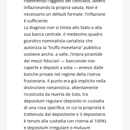
ridefinendo l’oggetto del contratto, ovvero
inflazionando la propria valuta. Non è
necessario un default formale: l’inflazione
è sufficiente.
La diagnosi non si limita allo Stato e alla
sua banca centrale. Il medesimo quadro
giuridico nominalista-cartalista che
autorizza la “truffa monetaria” pubblica
sostiene anche, a valle, l’intera piramide
dei mezzi fiduciari — banconote non
coperte e depositi a vista — emessi dalle
banche private nel regime della riserva
frazionaria. Il punto era già implicito nella
distinzione romanistica, attentamente
ricostruita da Huerta de Soto, tra
depositum regulare (deposito in custodia
di una cosa specifica, in cui la proprietà è
trattenuta dal depositante e il depositario
è tenuto alla custodia con riserva al 100%)
e depositum irregulare o mutuum