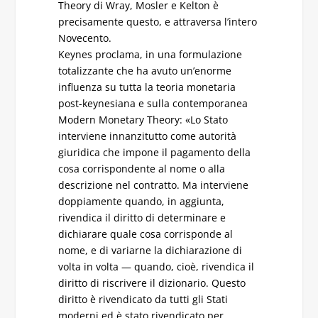
Theory di Wray, Mosler e Kelton è
precisamente questo, e attraversa l’intero
Novecento.
Keynes proclama, in una formulazione
totalizzante che ha avuto un’enorme
influenza su tutta la teoria monetaria
post-keynesiana e sulla contemporanea
Modern Monetary Theory: «Lo Stato
interviene innanzitutto come autorità
giuridica che impone il pagamento della
cosa corrispondente al nome o alla
descrizione nel contratto. Ma interviene
doppiamente quando, in aggiunta,
rivendica il diritto di determinare e
dichiarare quale cosa corrisponde al
nome, e di variarne la dichiarazione di
volta in volta — quando, cioè, rivendica il
diritto di riscrivere il dizionario. Questo
diritto è rivendicato da tutti gli Stati
moderni ed è stato rivendicato per