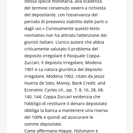
stessa specie monetaria, alla scadenza
del termine convenuto ovvero a richiesta
del depositante, con l’osservanza del
periodo di preavviso stabilito dalle parti o
dagli usi.» Curiosamente questo testo
normativo non ha attirato l’attenzione dei
giuristi italiani. L’unico autore che abbia
criticamente valutato il problema del
deposito irregolare è Pasquale Coppa-
Zuccari, Il deposito irregolare, Modena
1901 e La natura giuridica del deposito
irregolare, Modena 1902, citato da Jesús
Huerta de Soto, Money, Bank Credit, and
Economic Cycles cit., pp. 7, 8, 16, 28, 68,
140, 144; Coppa Zuccari evidenzia che
l’obbligo di restituire il denaro depositato
obbliga la banca a mantenere una riserva
del 100% e quindi ad assicurare le
somme depositate.
Come affermano Hoppe, Hülsmann e