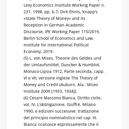
Levy Economics Institute Working Paper n.
231, 1998, pp. 6-7; Dirk Ehnts, Knapp’s
«State Theory of Money» and its
Reception in German Academic
Discourse, IPE Working Paper 115/2019,
Berlin School of Economics and Law,
Institute for International Political
Economy, 2019.
(5) L. von Mises, Theorie des Geldes und
der Umlaufsmittel, Duncker & Humblot,
Monaco-Lipsia 1912, Parte seconda, capp.
VI e VII; versione inglese The Theory of
Money and Credit (Auburn, Ala.: Mises
Institute 2009 [1953, 1934]).
(6) Cesare Massimo Bianca, Diritto civile,
vol. IV, L’obbligazione, Giuffrè, Milano
1990, e edizioni successive: trattazione
del principio nominalistico nel cap. III.
Bianca riconosce espressamente che il