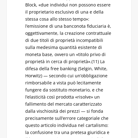
Block, «due individui non possono essere
il proprietario esclusivo di una e della
stessa cosa allo stesso tempo»:
l’emissione di una banconota fiduciaria è,
oggettivamente, la creazione contrattuale
di due titoli di proprietà incompatibili
sulla medesima quantità esistente di
moneta base, ovvero un «titolo privo di
proprietà in cerca di proprietà».(11) La
difesa della free banking (Selgin, White,
Horwitz) — secondo cui un’obbligazione
rimborsabile a vista può lecitamente
fungere da sostituto monetario, e che
l’elasticità così prodotta «risolve» un
fallimento del mercato caratterizzato
dalla vischiosità dei prezzi — si fonda
precisamente sull’errore categoriale che
questo articolo individua nel cartalismo:
la confusione tra una pretesa giuridica e