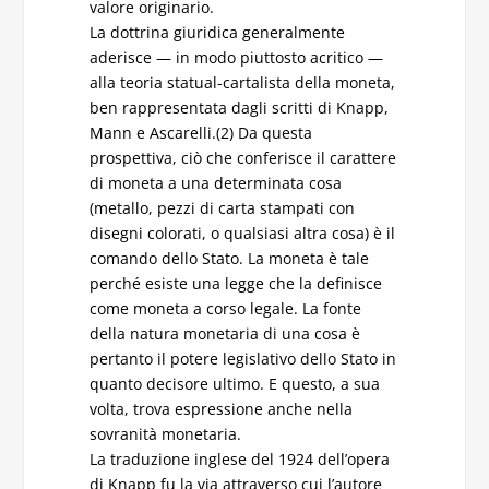
valore originario.
La dottrina giuridica generalmente
aderisce — in modo piuttosto acritico —
alla teoria statual-cartalista della moneta,
ben rappresentata dagli scritti di Knapp,
Mann e Ascarelli.(2) Da questa
prospettiva, ciò che conferisce il carattere
di moneta a una determinata cosa
(metallo, pezzi di carta stampati con
disegni colorati, o qualsiasi altra cosa) è il
comando dello Stato. La moneta è tale
perché esiste una legge che la definisce
come moneta a corso legale. La fonte
della natura monetaria di una cosa è
pertanto il potere legislativo dello Stato in
quanto decisore ultimo. E questo, a sua
volta, trova espressione anche nella
sovranità monetaria.
La traduzione inglese del 1924 dell’opera
di Knapp fu la via attraverso cui l’autore