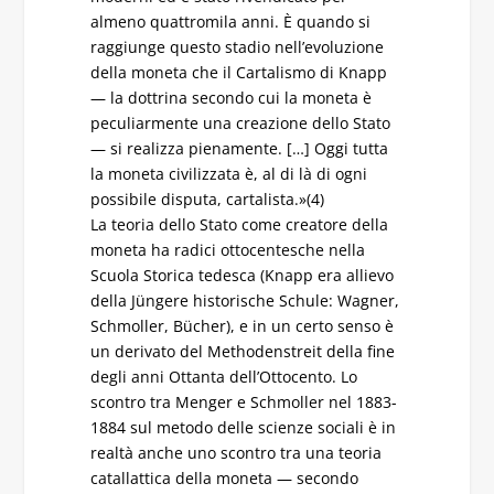
almeno quattromila anni. È quando si
raggiunge questo stadio nell’evoluzione
della moneta che il Cartalismo di Knapp
— la dottrina secondo cui la moneta è
peculiarmente una creazione dello Stato
— si realizza pienamente. […] Oggi tutta
la moneta civilizzata è, al di là di ogni
possibile disputa, cartalista.»(4)
La teoria dello Stato come creatore della
moneta ha radici ottocentesche nella
Scuola Storica tedesca (Knapp era allievo
della Jüngere historische Schule: Wagner,
Schmoller, Bücher), e in un certo senso è
un derivato del Methodenstreit della fine
degli anni Ottanta dell’Ottocento. Lo
scontro tra Menger e Schmoller nel 1883-
1884 sul metodo delle scienze sociali è in
realtà anche uno scontro tra una teoria
catallattica della moneta — secondo