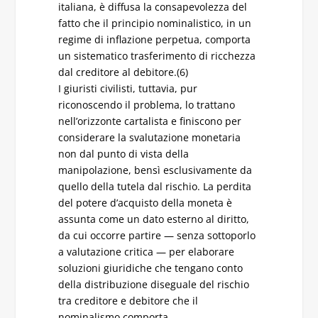
italiana, è diffusa la consapevolezza del
fatto che il principio nominalistico, in un
regime di inflazione perpetua, comporta
un sistematico trasferimento di ricchezza
dal creditore al debitore.(6)
I giuristi civilisti, tuttavia, pur
riconoscendo il problema, lo trattano
nell’orizzonte cartalista e finiscono per
considerare la svalutazione monetaria
non dal punto di vista della
manipolazione, bensì esclusivamente da
quello della tutela dal rischio. La perdita
del potere d’acquisto della moneta è
assunta come un dato esterno al diritto,
da cui occorre partire — senza sottoporlo
a valutazione critica — per elaborare
soluzioni giuridiche che tengano conto
della distribuzione diseguale del rischio
tra creditore e debitore che il
nominalismo comporta.