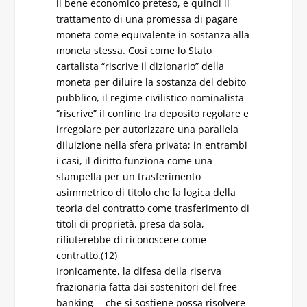
il bene economico preteso, e quindi il
trattamento di una promessa di pagare
moneta come equivalente in sostanza alla
moneta stessa. Così come lo Stato
cartalista “riscrive il dizionario” della
moneta per diluire la sostanza del debito
pubblico, il regime civilistico nominalista
“riscrive” il confine tra deposito regolare e
irregolare per autorizzare una parallela
diluizione nella sfera privata; in entrambi
i casi, il diritto funziona come una
stampella per un trasferimento
asimmetrico di titolo che la logica della
teoria del contratto come trasferimento di
titoli di proprietà, presa da sola,
rifiuterebbe di riconoscere come
contratto.(12)
Ironicamente, la difesa della riserva
frazionaria fatta dai sostenitori del free
banking— che si sostiene possa risolvere