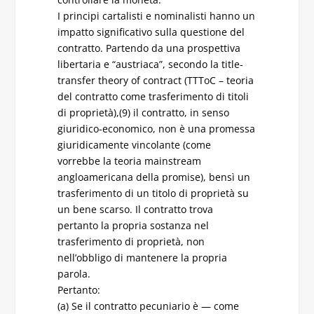
I principi cartalisti e nominalisti hanno un
impatto significativo sulla questione del
contratto. Partendo da una prospettiva
libertaria e “austriaca”, secondo la title-
transfer theory of contract (TTToC – teoria
del contratto come trasferimento di titoli
di proprietà),(9) il contratto, in senso
giuridico-economico, non è una promessa
giuridicamente vincolante (come
vorrebbe la teoria mainstream
angloamericana della promise), bensì un
trasferimento di un titolo di proprietà su
un bene scarso. Il contratto trova
pertanto la propria sostanza nel
trasferimento di proprietà, non
nell’obbligo di mantenere la propria
parola.
Pertanto:
(a) Se il contratto pecuniario è — come