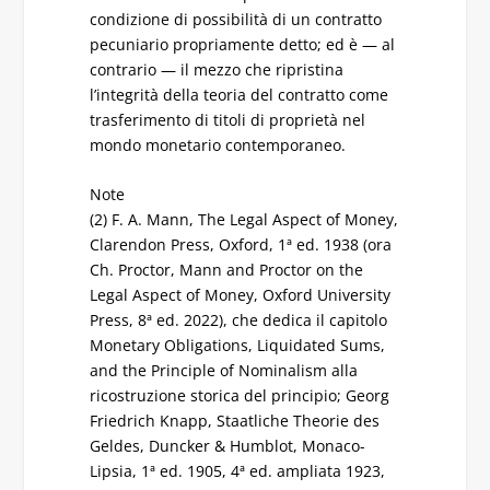
condizione di possibilità di un contratto
pecuniario propriamente detto; ed è — al
contrario — il mezzo che ripristina
l’integrità della teoria del contratto come
trasferimento di titoli di proprietà nel
mondo monetario contemporaneo.
Note
(2) F. A. Mann, The Legal Aspect of Money,
Clarendon Press, Oxford, 1ª ed. 1938 (ora
Ch. Proctor, Mann and Proctor on the
Legal Aspect of Money, Oxford University
Press, 8ª ed. 2022), che dedica il capitolo
Monetary Obligations, Liquidated Sums,
and the Principle of Nominalism alla
ricostruzione storica del principio; Georg
Friedrich Knapp, Staatliche Theorie des
Geldes, Duncker & Humblot, Monaco-
Lipsia, 1ª ed. 1905, 4ª ed. ampliata 1923,