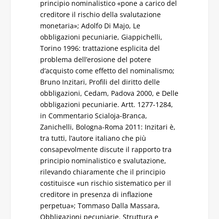
principio nominalistico «pone a carico del
creditore il rischio della svalutazione
monetaria»; Adolfo Di Majo, Le
obbligazioni pecuniarie, Giappichelli,
Torino 1996: trattazione esplicita del
problema dell’erosione del potere
d’acquisto come effetto del nominalismo;
Bruno Inzitari, Profili del diritto delle
obbligazioni, Cedam, Padova 2000, e Delle
obbligazioni pecuniarie. Artt. 1277-1284,
in Commentario Scialoja-Branca,
Zanichelli, Bologna-Roma 2011: Inzitari è,
tra tutti, l’autore italiano che più
consapevolmente discute il rapporto tra
principio nominalistico e svalutazione,
rilevando chiaramente che il principio
costituisce «un rischio sistematico per il
creditore in presenza di inflazione
perpetua»; Tommaso Dalla Massara,
Obbligazioni pecuniarie. Struttura e