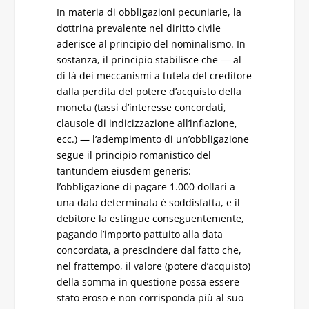
In materia di obbligazioni pecuniarie, la
dottrina prevalente nel diritto civile
aderisce al principio del nominalismo. In
sostanza, il principio stabilisce che — al
di là dei meccanismi a tutela del creditore
dalla perdita del potere d’acquisto della
moneta (tassi d’interesse concordati,
clausole di indicizzazione all’inflazione,
ecc.) — l’adempimento di un’obbligazione
segue il principio romanistico del
tantundem eiusdem generis:
l’obbligazione di pagare 1.000 dollari a
una data determinata è soddisfatta, e il
debitore la estingue conseguentemente,
pagando l’importo pattuito alla data
concordata, a prescindere dal fatto che,
nel frattempo, il valore (potere d’acquisto)
della somma in questione possa essere
stato eroso e non corrisponda più al suo