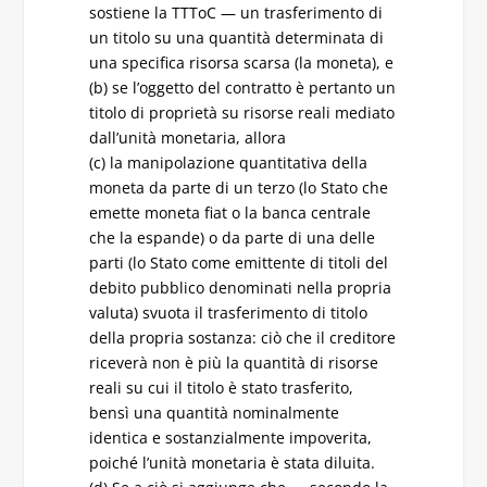
sostiene la TTToC — un trasferimento di
un titolo su una quantità determinata di
una specifica risorsa scarsa (la moneta), e
(b) se l’oggetto del contratto è pertanto un
titolo di proprietà su risorse reali mediato
dall’unità monetaria, allora
(c) la manipolazione quantitativa della
moneta da parte di un terzo (lo Stato che
emette moneta fiat o la banca centrale
che la espande) o da parte di una delle
parti (lo Stato come emittente di titoli del
debito pubblico denominati nella propria
valuta) svuota il trasferimento di titolo
della propria sostanza: ciò che il creditore
riceverà non è più la quantità di risorse
reali su cui il titolo è stato trasferito,
bensì una quantità nominalmente
identica e sostanzialmente impoverita,
poiché l’unità monetaria è stata diluita.