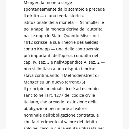
Menger, la moneta sorge
spontaneamente dallo scambio e precede
il diritto — e una teoria storico-
istituzionale della moneta — Schmoller, e
poi Knapp: la moneta deriva dall’autorità,
nasce dopo lo Stato. Quando Mises nel
1912 scrisse la sua Theorie des Geldes
contro Knapp — una delle controversie
più importanti dell’opera, condotta nel
cap. IV, sez. 3 e nell’Appendice A, sez. 2 —
non si limitava a una disputa teorica:
stava continuando il Methodenstreit di
Menger su un nuovo terreno.(5)
Il principio nominalistico è ad esempio
sancito nell’art. 1277 del codice civile
italiano, che prevede l’estinzione delle
obbligazioni pecuniarie al valore
nominale dell’obbligazione contratta, e
che fa riferimento al valore del debito
solo nel caso in cui la valuta utilizzata per