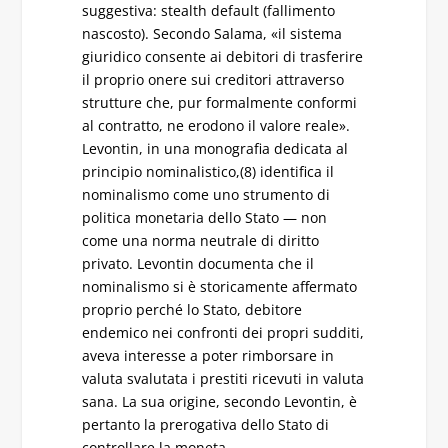
suggestiva: stealth default (fallimento
nascosto). Secondo Salama, «il sistema
giuridico consente ai debitori di trasferire
il proprio onere sui creditori attraverso
strutture che, pur formalmente conformi
al contratto, ne erodono il valore reale».
Levontin, in una monografia dedicata al
principio nominalistico,(8) identifica il
nominalismo come uno strumento di
politica monetaria dello Stato — non
come una norma neutrale di diritto
privato. Levontin documenta che il
nominalismo si è storicamente affermato
proprio perché lo Stato, debitore
endemico nei confronti dei propri sudditi,
aveva interesse a poter rimborsare in
valuta svalutata i prestiti ricevuti in valuta
sana. La sua origine, secondo Levontin, è
pertanto la prerogativa dello Stato di
controllare la moneta.