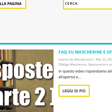
ALLA PAGINA
FAQ SU MASCHERINE E S
Inserito da
difendersiora
|
Mar 22, 20
Obbligo Mascherina
,
Spostamenti e vi
In questo video rispondiamo all
all’aperto) e...
LEGGI DI PIÙ