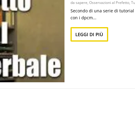
da sapere
,
Osservazioni al Prefetto
,
Tu
Secondo di una serie di tutorial
con i dpcm...
LEGGI DI PIÙ