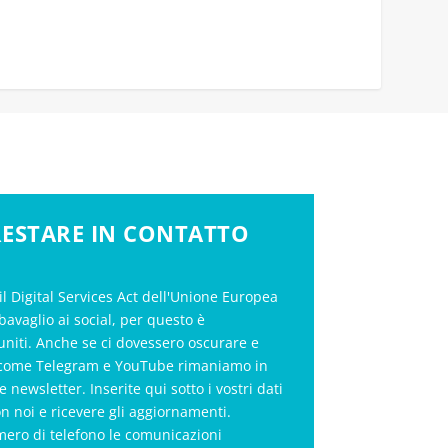
 RESTARE IN CONTATTO
il Digital Services Act dell'Unione Europea
bavaglio ai social, per questo è
uniti. Anche se ci dovessero oscurare e
al come Telegram e YouTube rimaniamo in
le newsletter. Inserite qui sotto i vostri dati
on noi e ricevere gli aggiornamenti.
mero di telefono le comunicazioni