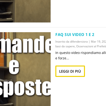
FAQ SUI VIDEO 1 E 2
Inserito da
difendersiora
|
Mar 19, 20
basi da sapere
,
Osservazioni al Prefet
In questo video rispondiamo all
e forze...
LEGGI DI PIÙ