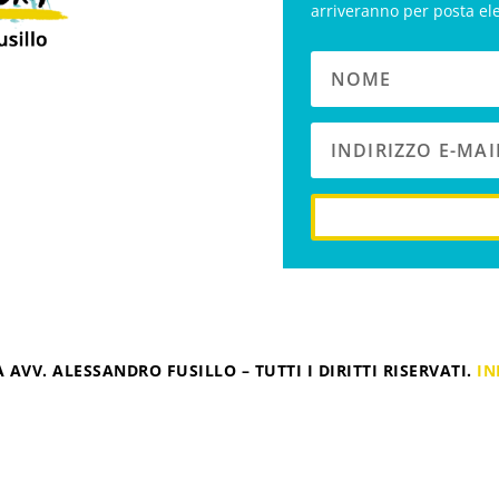
arriveranno per posta el
 AVV. ALESSANDRO FUSILLO – TUTTI I DIRITTI RISERVATI.
IN