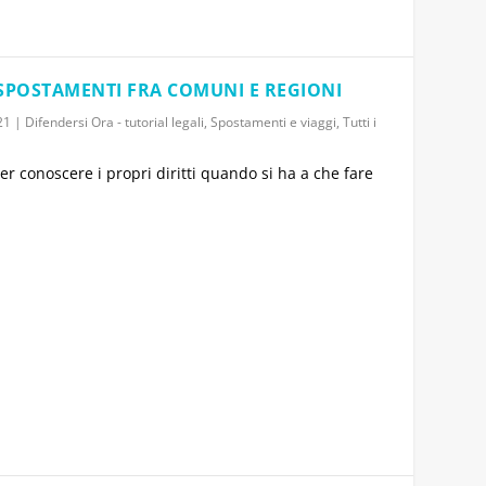
I SPOSTAMENTI FRA COMUNI E REGIONI
21
|
Difendersi Ora - tutorial legali
,
Spostamenti e viaggi
,
Tutti i
per conoscere i propri diritti quando si ha a che fare