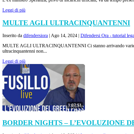
Leggi di più
MULTE AGLI ULTRACINQUANTENNI
Inserito da
difendersiora
|
Ago 14, 2024
|
Difendersi Ora - tutorial lega
MULTE AGLI ULTRACINQUANTENNI Ci stanno arrivando varie segnalazion
ultracinquantenni non...
Leggi di più
BORDER NIGHTS – L’EVOLUZIONE D