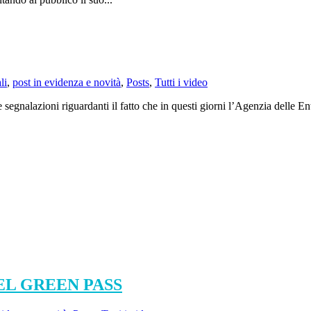
li
,
post in evidenza e novità
,
Posts
,
Tutti i video
i riguardanti il fatto che in questi giorni l’Agenzia delle Entrate s
EL GREEN PASS