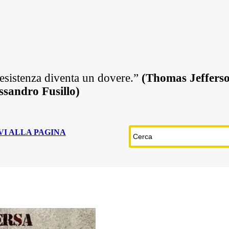
resistenza diventa un dovere.”
(Thomas Jeffers
ssandro Fusillo)
VI ALLA PAGINA