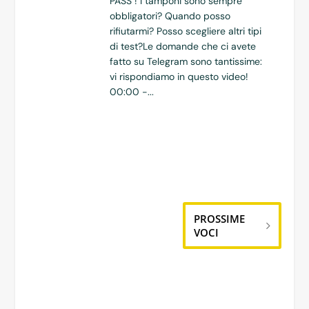
PASS ! I tamponi sono sempre
obbligatori? Quando posso
rifiutarmi? Posso scegliere altri tipi
di test?Le domande che ci avete
fatto su Telegram sono tantissime:
vi rispondiamo in questo video!
00:00 -...
PROSSIME
VOCI