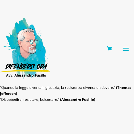
0 Items
“Quando la legge diventa ingiustizia, la resistenza diventa un dovere.”
(Thomas
Jefferson)
“Disobbedire, resistere, boicottare.”
(Alessandro Fusillo)