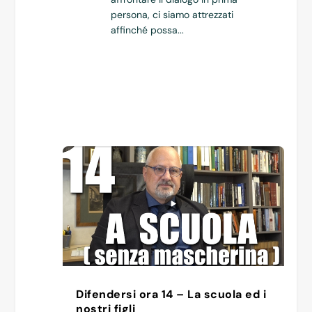
persona, ci siamo attrezzati
affinché possa...
Difendersi ora 14 – La scuola ed i
nostri figli