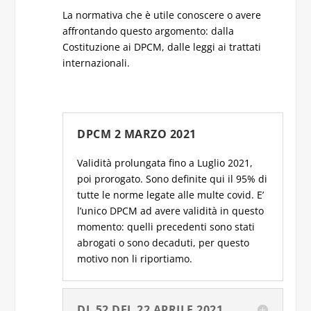
La normativa che è utile conoscere o avere
affrontando questo argomento: dalla
Costituzione ai DPCM, dalle leggi ai trattati
internazionali.
DPCM 2 MARZO 2021
Validità prolungata fino a Luglio 2021,
poi prorogato. Sono definite qui il 95% di
tutte le norme legate alle multe covid. E’
l’unico DPCM ad avere validità in questo
momento: quelli precedenti sono stati
abrogati o sono decaduti, per questo
motivo non li riportiamo.
DL 52 DEL 22 APRILE 2021