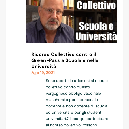
Ricorso Collettivo contro il
Green-Pass a Scuola e nelle
Università
Ago 19, 2021
Sono aperte le adesioni al ricorso
collettivo contro questo
vergognoso obbligo vaccinale
mascherato per il personale
docente e non docente di scuola
ed università e per gli studenti
universitari.Clicca qui partecipare
al ricorso collettivo.Possono