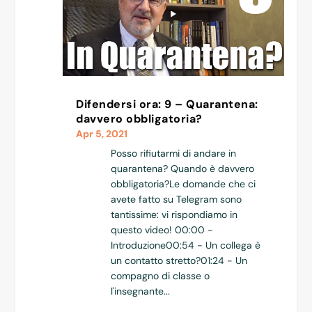
Difendersi ora: 9 – Quarantena:
davvero obbligatoria?
Apr 5, 2021
Posso rifiutarmi di andare in
quarantena? Quando è davvero
obbligatoria?Le domande che ci
avete fatto su Telegram sono
tantissime: vi rispondiamo in
questo video! 00:00 -
Introduzione00:54 - Un collega è
un contatto stretto?01:24 - Un
compagno di classe o
l'insegnante...