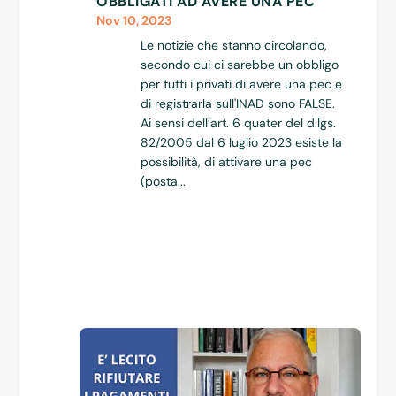
OBBLIGATI AD AVERE UNA PEC
Nov 10, 2023
Le notizie che stanno circolando,
secondo cui ci sarebbe un obbligo
per tutti i privati di avere una pec e
di registrarla sull'INAD sono FALSE.
Ai sensi dell’art. 6 quater del d.lgs.
82/2005 dal 6 luglio 2023 esiste la
possibilità, di attivare una pec
(posta...