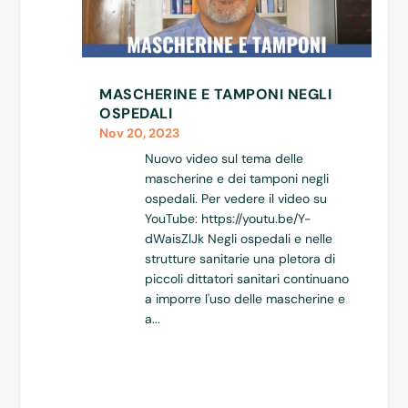
MASCHERINE E TAMPONI NEGLI
OSPEDALI
Nov 20, 2023
Nuovo video sul tema delle
mascherine e dei tamponi negli
ospedali. Per vedere il video su
YouTube: https://youtu.be/Y-
dWaisZlJk Negli ospedali e nelle
strutture sanitarie una pletora di
piccoli dittatori sanitari continuano
a imporre l'uso delle mascherine e
a...