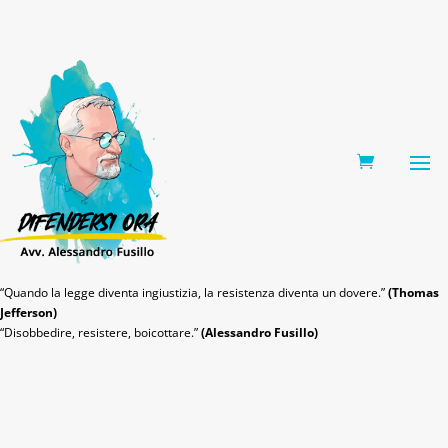
0 Items
“Quando la legge diventa ingiustizia, la resistenza diventa un dovere.”
(Thomas
Jefferson)
“Disobbedire, resistere, boicottare.”
(Alessandro Fusillo)