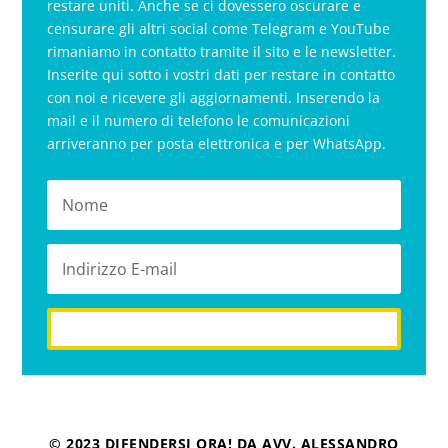
restare uniti. Anche se ci dovessero oscurare e
censurare gli altri social come Telegram e YouTube
rimaniamo in contatto tramite il sito e le newsletter.
Inserite qui sotto i vostri dati per restare in contatto
con noi e ricevere gli aggiornamenti. Inserendo la
mail e il numero di telefono le comunicazioni
arriveranno per posta elettronica e per WhatsApp.
iscriviti
© 2023 DIFENDERSI ORA! DA AVV. ALESSANDRO