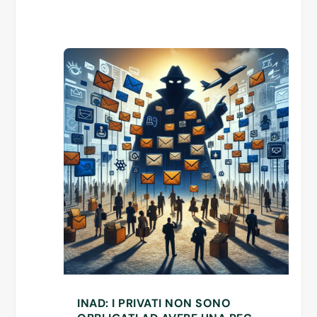
INAD: I PRIVATI NON SONO