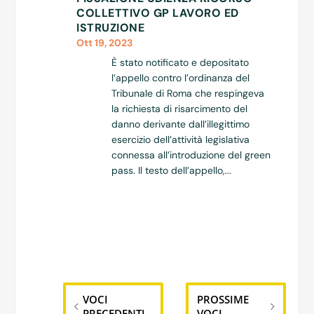
COLLETTIVO GP LAVORO ED
ISTRUZIONE
Ott 19, 2023
È stato notificato e depositato
l’appello contro l’ordinanza del
Tribunale di Roma che respingeva
la richiesta di risarcimento del
danno derivante dall’illegittimo
esercizio dell’attività legislativa
connessa all’introduzione del green
pass. Il testo dell’appello,...
VOCI
PROSSIME
PRECEDENTI
VOCI