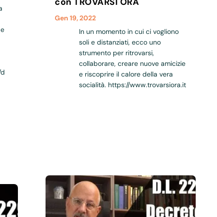
con TROVARSI ORA
a
Gen 19, 2022
 e
In un momento in cui ci vogliono
soli e distanziati, ecco uno
strumento per ritrovarsi,
collaborare, creare nuove amicizie
/d
e riscoprire il calore della vera
socialità. https://www.trovarsiora.it