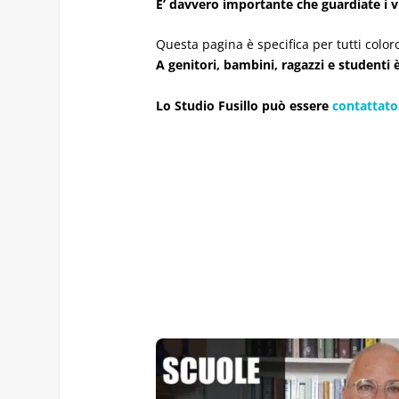
E’ davvero importante che guardiate i v
Questa pagina è specifica per tutti color
A genitori, bambini, ragazzi e studenti 
Lo Studio Fusillo può essere
contattato