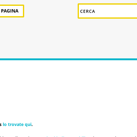
A PAGINA
s
lo trovate qui
.