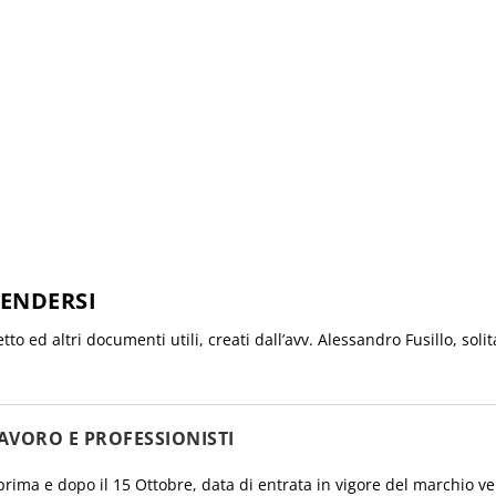
FENDERSI
etto ed altri documenti utili, creati dall’avv. Alessandro Fusillo, so
AVORO E PROFESSIONISTI
prima e dopo il 15 Ottobre, data di entrata in vigore del marchio ve