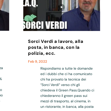
Sorci Verdi a lavoro, alla
posta, in banca, con la
polizia, ecc.
Feb 9, 2022
za
Rispondiamo a tutte le domande
ed i dubbi che ci ha comunicato
5%
chi ha provato la tecnica dei
“Sorci Verdi” verso chi gli
io
chiedeva il Green Pass.Quando ci
mo
chiederanno il green pass sui
n
mezzi di trasporto, al cinema, in
un ristorante, in banca, alla posta