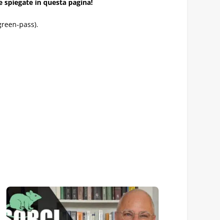
e spiegate in questa pagina!
green-pass).