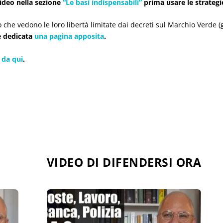
ideo nella sezione
“Le basi indispensabili”
prima usare le strategi
o che vedono le loro libertà limitate dai decreti sul Marchio Verde (
è dedicata
una pagina apposita
.
 da qui
.
VIDEO DI DIFENDERSI ORA