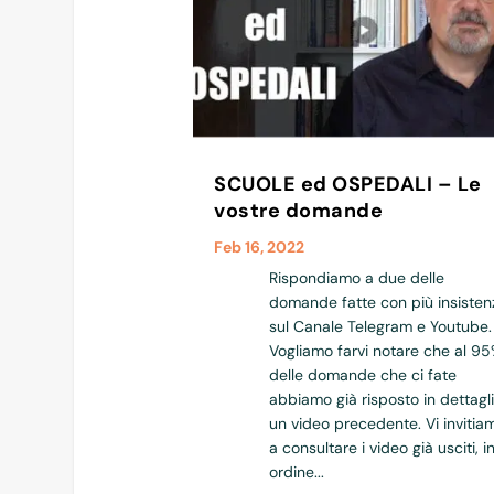
SCUOLE ed OSPEDALI – Le
vostre domande
Feb 16, 2022
Rispondiamo a due delle
domande fatte con più insisten
sul Canale Telegram e Youtube.
Vogliamo farvi notare che al 9
delle domande che ci fate
abbiamo già risposto in dettagl
un video precedente. Vi invitia
a consultare i video già usciti, i
ordine...