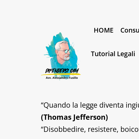
HOME
Consu
Tutorial Legali
“Quando la legge diventa ingiu
(Thomas Jefferson)
“Disobbedire, resistere, boico