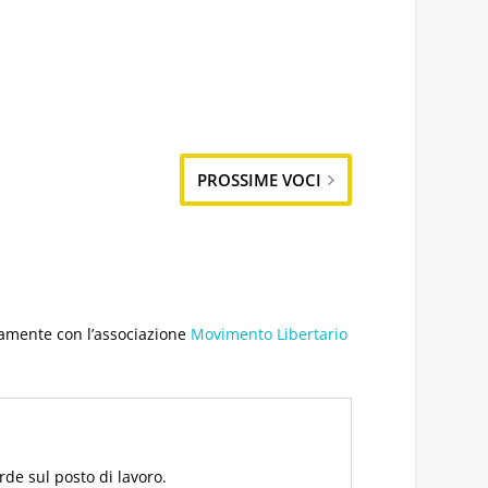
PROSSIME VOCI
litamente con l’associazione
Movimento Libertario
rde sul posto di lavoro.