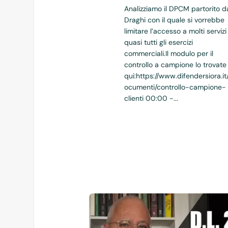
Analizziamo il DPCM partorito d
Draghi con il quale si vorrebbe
limitare l’accesso a molti servizi
quasi tutti gli esercizi
commerciali.Il modulo per il
controllo a campione lo trovate
qui:https://www.difendersiora.it
ocumenti/controllo-campione-
clienti 00:00 -...