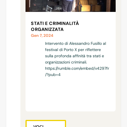
STATI E CRIMINALITÀ
ORGANIZZATA
Gen 7, 2024
Intervento di Alessandro Fusillo al
festival di Porto X per riflettere
sulla profonda affinità tra stati e
organizzazioni criminali.
https://rumble.com/embed/v4297fr
/?pub=4
VOCI