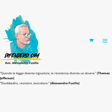
0 Items
“Quando la legge diventa ingiustizia, la resistenza diventa un dovere.”
(Thomas
Jefferson)
“Disobbedire, resistere, boicottare.”
(Alessandro Fusillo)